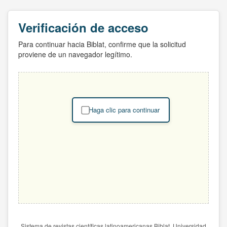
Verificación de acceso
Para continuar hacia Biblat, confirme que la solicitud
proviene de un navegador legítimo.
Haga clic para continuar
Sistema de revistas científicas latinoamericanas Biblat. Universidad