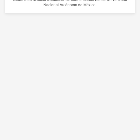
Nacional Autónoma de México.