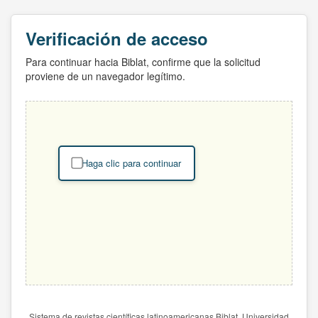
Verificación de acceso
Para continuar hacia Biblat, confirme que la solicitud
proviene de un navegador legítimo.
Haga clic para continuar
Sistema de revistas científicas latinoamericanas Biblat. Universidad