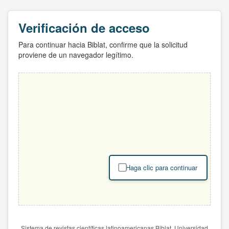
Verificación de acceso
Para continuar hacia Biblat, confirme que la solicitud
proviene de un navegador legítimo.
Haga clic para continuar
Sistema de revistas científicas latinoamericanas Biblat. Universidad