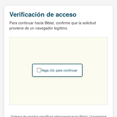
Verificación de acceso
Para continuar hacia Biblat, confirme que la solicitud
proviene de un navegador legítimo.
Haga clic para continuar
Sistema de revistas científicas latinoamericanas Biblat. Universidad