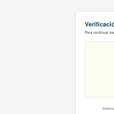
Verificac
Para continuar hac
Sistema 