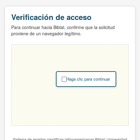
Verificación de acceso
Para continuar hacia Biblat, confirme que la solicitud
proviene de un navegador legítimo.
Haga clic para continuar
Sistema de revistas científicas latinoamericanas Biblat. Universidad