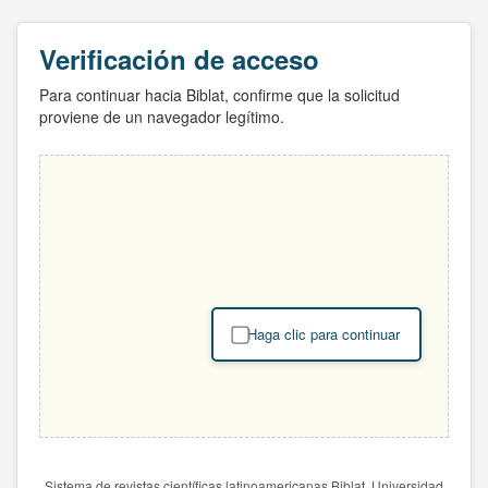
Verificación de acceso
Para continuar hacia Biblat, confirme que la solicitud
proviene de un navegador legítimo.
Haga clic para continuar
Sistema de revistas científicas latinoamericanas Biblat. Universidad