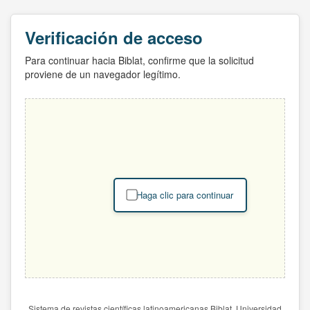
Verificación de acceso
Para continuar hacia Biblat, confirme que la solicitud
proviene de un navegador legítimo.
Haga clic para continuar
Sistema de revistas científicas latinoamericanas Biblat. Universidad