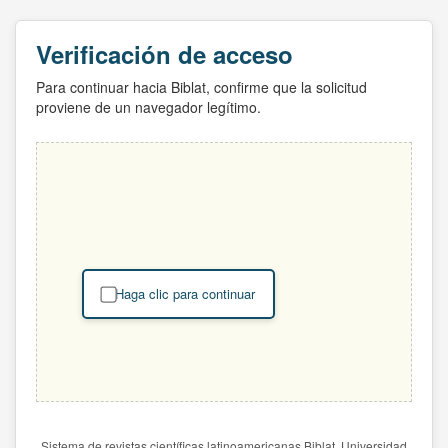
Verificación de acceso
Para continuar hacia Biblat, confirme que la solicitud
proviene de un navegador legítimo.
Haga clic para continuar
Sistema de revistas científicas latinoamericanas Biblat. Universidad