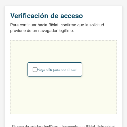
Verificación de acceso
Para continuar hacia Biblat, confirme que la solicitud
proviene de un navegador legítimo.
Haga clic para continuar
Sistema de revistas científicas latinoamericanas Biblat. Universidad