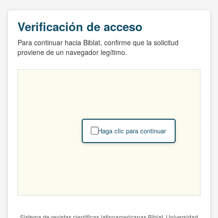
Verificación de acceso
Para continuar hacia Biblat, confirme que la solicitud
proviene de un navegador legítimo.
Haga clic para continuar
Sistema de revistas científicas latinoamericanas Biblat. Universidad