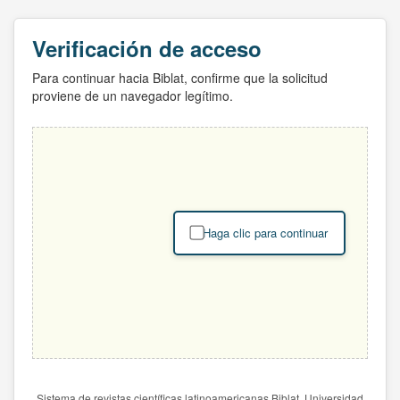
Verificación de acceso
Para continuar hacia Biblat, confirme que la solicitud
proviene de un navegador legítimo.
Haga clic para continuar
Sistema de revistas científicas latinoamericanas Biblat. Universidad