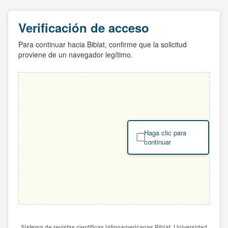
Verificación de acceso
Para continuar hacia Biblat, confirme que la solicitud
proviene de un navegador legítimo.
Haga clic para
continuar
Sistema de revistas científicas latinoamericanas Biblat. Universidad