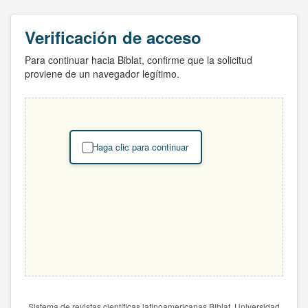
Verificación de acceso
Para continuar hacia Biblat, confirme que la solicitud
proviene de un navegador legítimo.
Haga clic para continuar
Sistema de revistas científicas latinoamericanas Biblat. Universidad