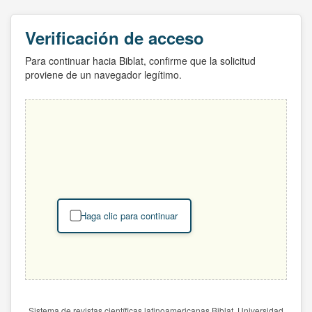
Verificación de acceso
Para continuar hacia Biblat, confirme que la solicitud
proviene de un navegador legítimo.
Haga clic para continuar
Sistema de revistas científicas latinoamericanas Biblat. Universidad