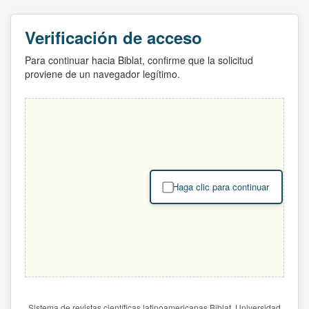
Verificación de acceso
Para continuar hacia Biblat, confirme que la solicitud
proviene de un navegador legítimo.
Haga clic para continuar
Sistema de revistas científicas latinoamericanas Biblat. Universidad