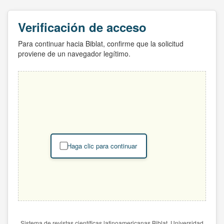
Verificación de acceso
Para continuar hacia Biblat, confirme que la solicitud
proviene de un navegador legítimo.
Haga clic para continuar
Sistema de revistas científicas latinoamericanas Biblat. Universidad