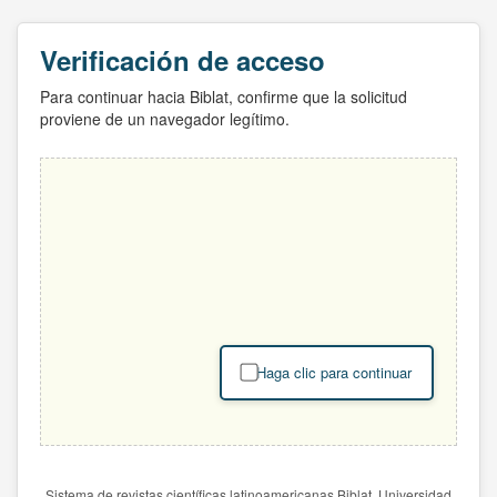
Verificación de acceso
Para continuar hacia Biblat, confirme que la solicitud
proviene de un navegador legítimo.
Haga clic para continuar
Sistema de revistas científicas latinoamericanas Biblat. Universidad