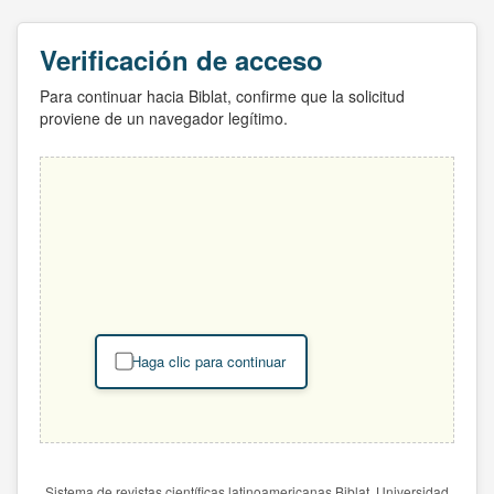
Verificación de acceso
Para continuar hacia Biblat, confirme que la solicitud
proviene de un navegador legítimo.
Haga clic para continuar
Sistema de revistas científicas latinoamericanas Biblat. Universidad