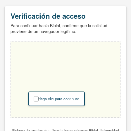
Verificación de acceso
Para continuar hacia Biblat, confirme que la solicitud
proviene de un navegador legítimo.
Haga clic para continuar
Sistema de revistas científicas latinoamericanas Biblat. Universidad