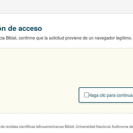
ión de acceso
ia Biblat, confirme que la solicitud proviene de un navegador legítimo.
Haga clic para continua
de revistas científicas latinoamericanas Biblat. Universidad Nacional Autónoma d