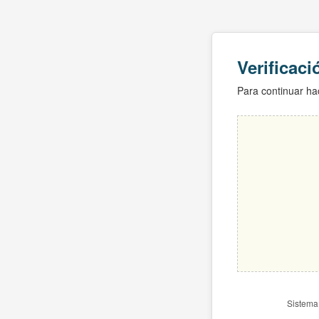
Verificac
Para continuar hac
Sistema 