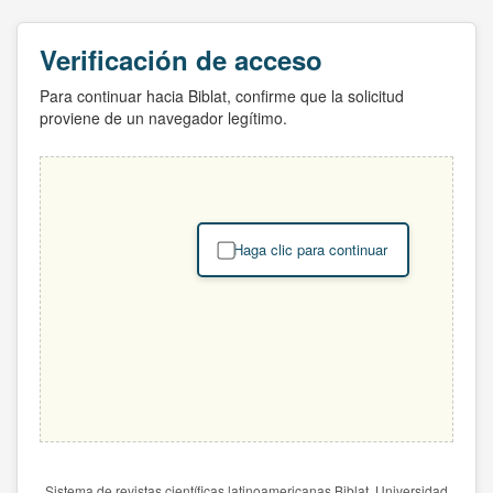
Verificación de acceso
Para continuar hacia Biblat, confirme que la solicitud
proviene de un navegador legítimo.
Haga clic para continuar
Sistema de revistas científicas latinoamericanas Biblat. Universidad