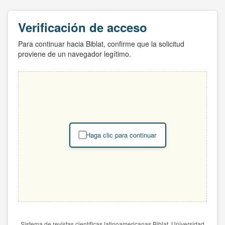
Verificación de acceso
Para continuar hacia Biblat, confirme que la solicitud
proviene de un navegador legítimo.
Haga clic para continuar
Sistema de revistas científicas latinoamericanas Biblat. Universidad