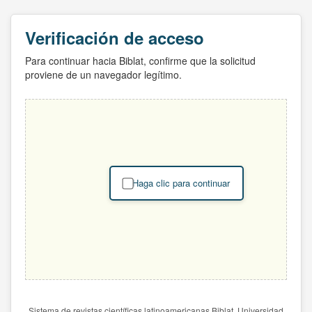
Verificación de acceso
Para continuar hacia Biblat, confirme que la solicitud
proviene de un navegador legítimo.
Haga clic para continuar
Sistema de revistas científicas latinoamericanas Biblat. Universidad