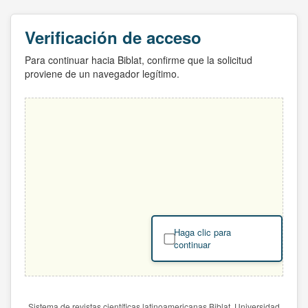
Verificación de acceso
Para continuar hacia Biblat, confirme que la solicitud
proviene de un navegador legítimo.
Haga clic para
continuar
Sistema de revistas científicas latinoamericanas Biblat. Universidad