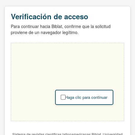
Verificación de acceso
Para continuar hacia Biblat, confirme que la solicitud
proviene de un navegador legítimo.
Haga clic para continuar
Sistema de revistas científicas latinoamericanas Biblat. Universidad