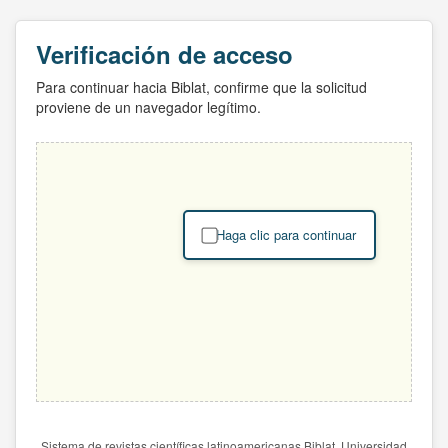
Verificación de acceso
Para continuar hacia Biblat, confirme que la solicitud
proviene de un navegador legítimo.
Haga clic para continuar
Sistema de revistas científicas latinoamericanas Biblat. Universidad