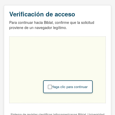
Verificación de acceso
Para continuar hacia Biblat, confirme que la solicitud
proviene de un navegador legítimo.
Haga clic para continuar
Sistema de revistas científicas latinoamericanas Biblat. Universidad