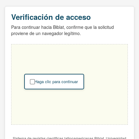
Verificación de acceso
Para continuar hacia Biblat, confirme que la solicitud
proviene de un navegador legítimo.
Haga clic para continuar
Sistema de revistas científicas latinoamericanas Biblat. Universidad