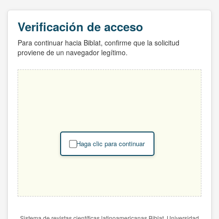
Verificación de acceso
Para continuar hacia Biblat, confirme que la solicitud
proviene de un navegador legítimo.
Haga clic para continuar
Sistema de revistas científicas latinoamericanas Biblat. Universidad