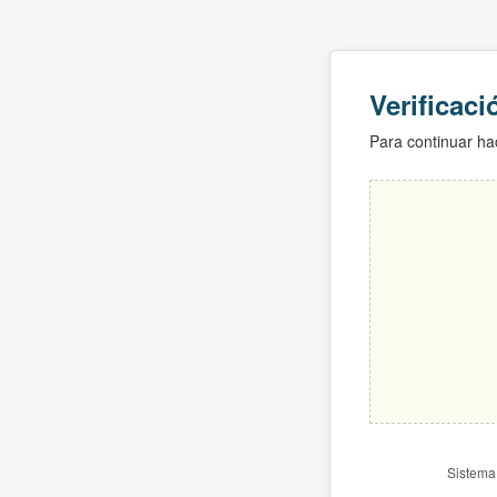
Verificac
Para continuar hac
Sistema 