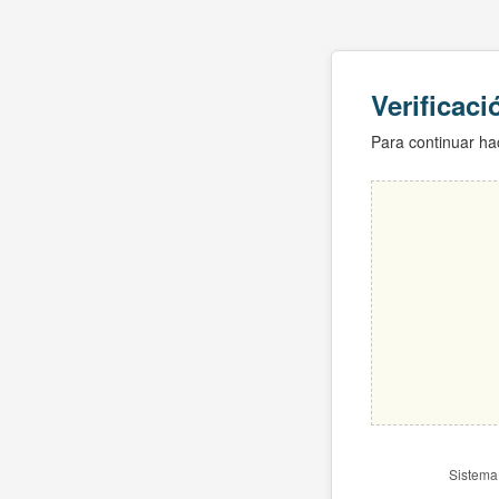
Verificac
Para continuar hac
Sistema 