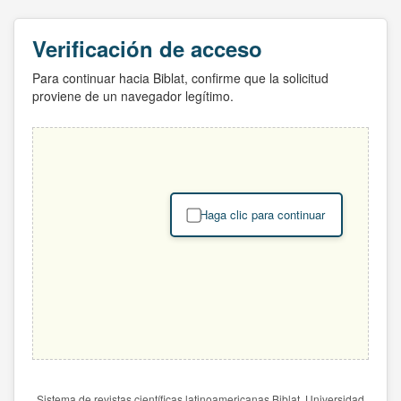
Verificación de acceso
Para continuar hacia Biblat, confirme que la solicitud
proviene de un navegador legítimo.
Haga clic para continuar
Sistema de revistas científicas latinoamericanas Biblat. Universidad