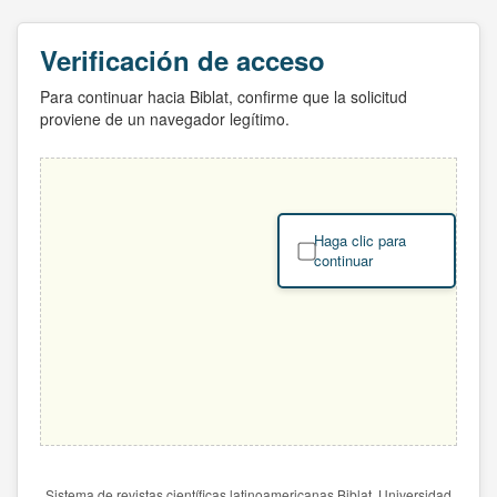
Verificación de acceso
Para continuar hacia Biblat, confirme que la solicitud
proviene de un navegador legítimo.
Haga clic para
continuar
Sistema de revistas científicas latinoamericanas Biblat. Universidad