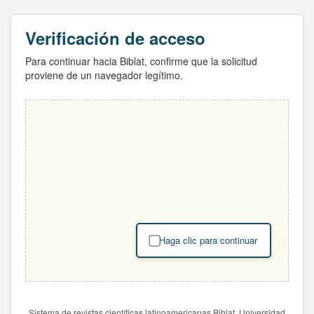
Verificación de acceso
Para continuar hacia Biblat, confirme que la solicitud
proviene de un navegador legítimo.
Haga clic para continuar
Sistema de revistas científicas latinoamericanas Biblat. Universidad