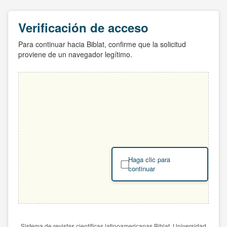
Verificación de acceso
Para continuar hacia Biblat, confirme que la solicitud
proviene de un navegador legítimo.
Haga clic para
continuar
Sistema de revistas científicas latinoamericanas Biblat. Universidad