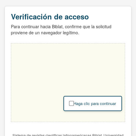
Verificación de acceso
Para continuar hacia Biblat, confirme que la solicitud
proviene de un navegador legítimo.
Haga clic para continuar
Sistema de revistas científicas latinoamericanas Biblat. Universidad