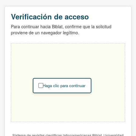
Verificación de acceso
Para continuar hacia Biblat, confirme que la solicitud
proviene de un navegador legítimo.
Haga clic para continuar
Sistema de revistas científicas latinoamericanas Biblat. Universidad