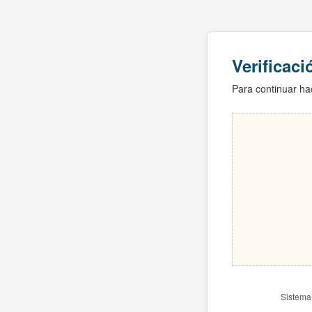
Verificac
Para continuar hac
Sistema 