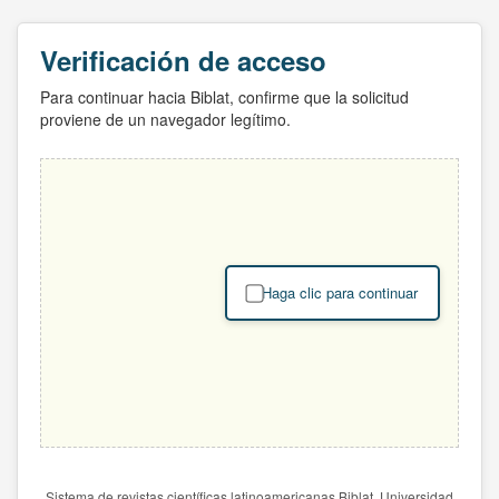
Verificación de acceso
Para continuar hacia Biblat, confirme que la solicitud
proviene de un navegador legítimo.
Haga clic para continuar
Sistema de revistas científicas latinoamericanas Biblat. Universidad