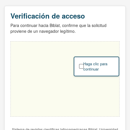
Verificación de acceso
Para continuar hacia Biblat, confirme que la solicitud
proviene de un navegador legítimo.
Haga clic para
continuar
Sistema de revistas científicas latinoamericanas Biblat. Universidad