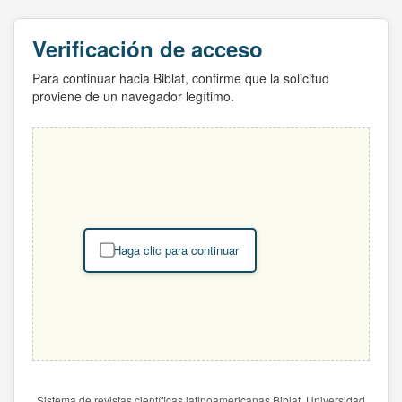
Verificación de acceso
Para continuar hacia Biblat, confirme que la solicitud
proviene de un navegador legítimo.
Haga clic para continuar
Sistema de revistas científicas latinoamericanas Biblat. Universidad