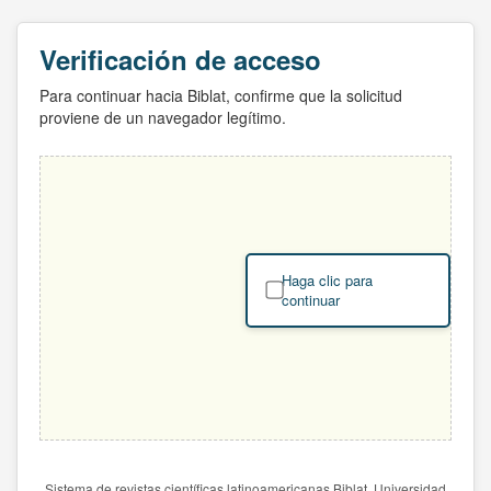
Verificación de acceso
Para continuar hacia Biblat, confirme que la solicitud
proviene de un navegador legítimo.
Haga clic para
continuar
Sistema de revistas científicas latinoamericanas Biblat. Universidad