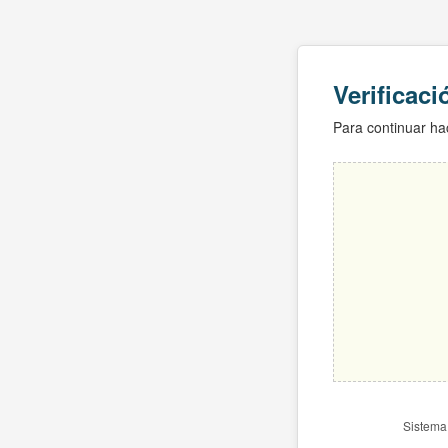
Verificac
Para continuar hac
Sistema 