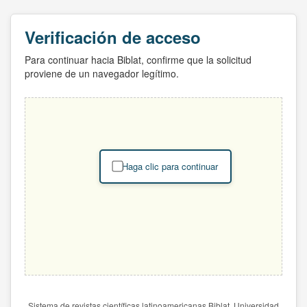
Verificación de acceso
Para continuar hacia Biblat, confirme que la solicitud
proviene de un navegador legítimo.
Haga clic para continuar
Sistema de revistas científicas latinoamericanas Biblat. Universidad