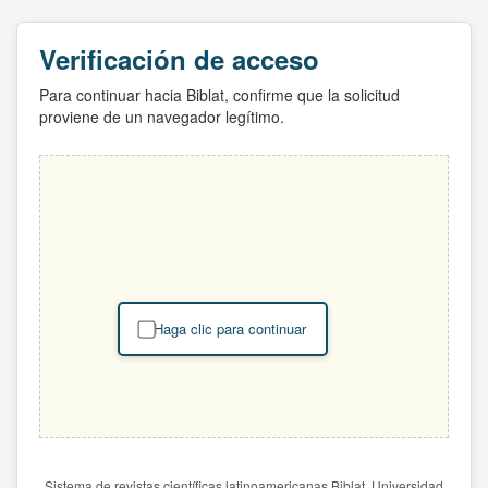
Verificación de acceso
Para continuar hacia Biblat, confirme que la solicitud
proviene de un navegador legítimo.
Haga clic para continuar
Sistema de revistas científicas latinoamericanas Biblat. Universidad