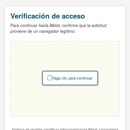
Verificación de acceso
Para continuar hacia Biblat, confirme que la solicitud
proviene de un navegador legítimo.
Haga clic para continuar
Sistema de revistas científicas latinoamericanas Biblat. Universidad