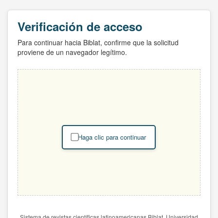
Verificación de acceso
Para continuar hacia Biblat, confirme que la solicitud
proviene de un navegador legítimo.
Haga clic para continuar
Sistema de revistas científicas latinoamericanas Biblat. Universidad