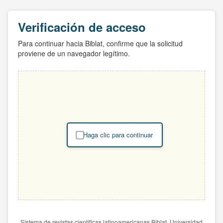
Verificación de acceso
Para continuar hacia Biblat, confirme que la solicitud
proviene de un navegador legítimo.
Haga clic para continuar
Sistema de revistas científicas latinoamericanas Biblat. Universidad