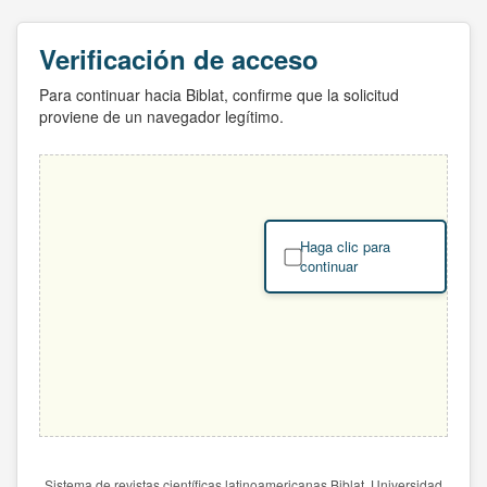
Verificación de acceso
Para continuar hacia Biblat, confirme que la solicitud
proviene de un navegador legítimo.
Haga clic para
continuar
Sistema de revistas científicas latinoamericanas Biblat. Universidad